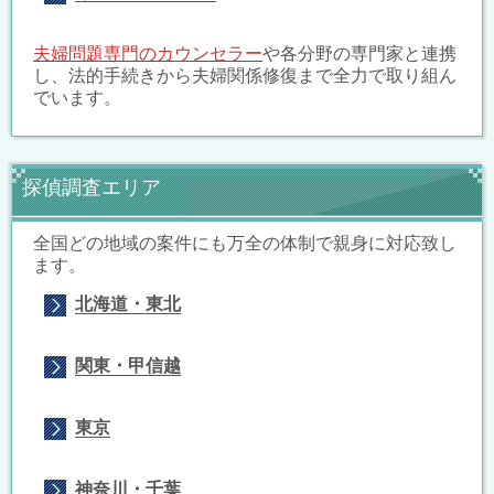
夫婦問題専門のカウンセラー
や各分野の専門家と連携
し、法的手続きから夫婦関係修復まで全力で取り組ん
でいます。
探偵調査エリア
全国どの地域の案件にも万全の体制で親身に対応致し
ます。
北海道・東北
関東・甲信越
東京
神奈川・千葉