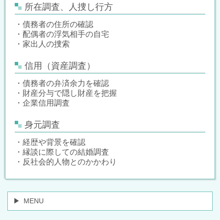
所在調査、人捜し行方
・債務者の住所の確認
・配偶者の浮気相手の自宅
・家出人の捜索
信用（資産調査）
・債務者の弁済余力を確認
・財産分与で隠し財産を把握
・企業信用調査
身元調査
・経歴や背景を確認
・縁談に際しての結婚調査
・反社会的人物とのかかわり
MENU