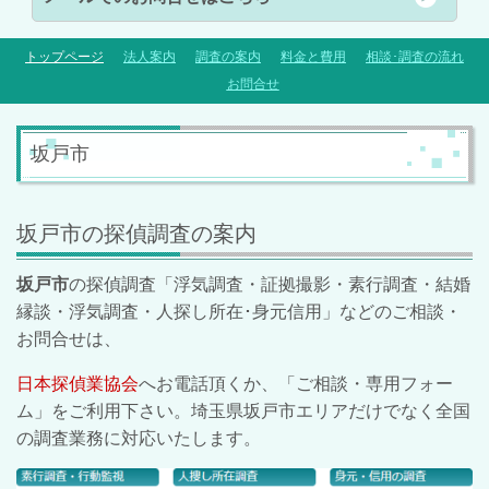
トップページ
法人案内
調査の案内
料金と費用
相談･調査の流れ
お問合せ
坂戸市
坂戸市の探偵調査の案内
坂戸市
の探偵調査「浮気調査・証拠撮影・素行調査・結婚
縁談・浮気調査・人探し所在･身元信用」などのご相談・
お問合せは、
日本探偵業協会
へお電話頂くか、「ご相談・専用フォー
ム」をご利用下さい。埼玉県
坂戸市
エリアだけでなく全国
の調査業務に対応いたします。