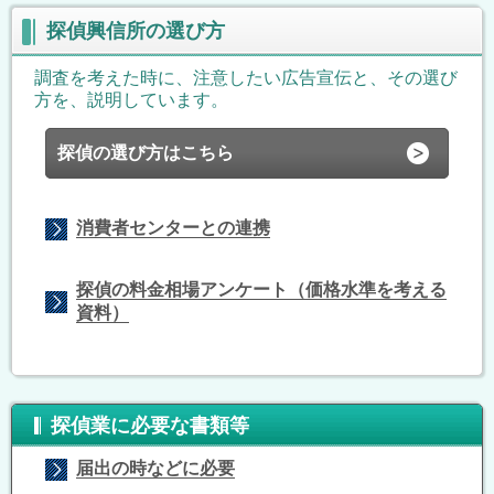
探偵興信所の選び方
調査を考えた時に、注意したい広告宣伝と、その選び
方を、説明しています。
探偵の選び方はこちら
消費者センターとの連携
探偵の料金相場アンケート（価格水準を考える
資料）
探偵業に必要な書類等
届出の時などに必要