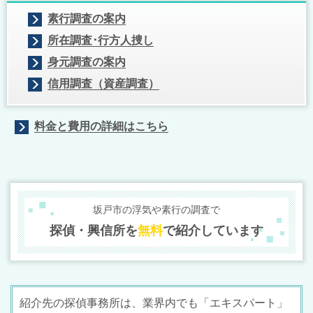
素行調査の案内
所在調査･行方人捜し
身元調査の案内
信用調査（資産調査）
料金と費用の詳細はこちら
坂戸市の浮気や素行の調査で
探偵・興信所を
無料
で紹介しています
紹介先の探偵事務所は、業界内でも「エキスパート」