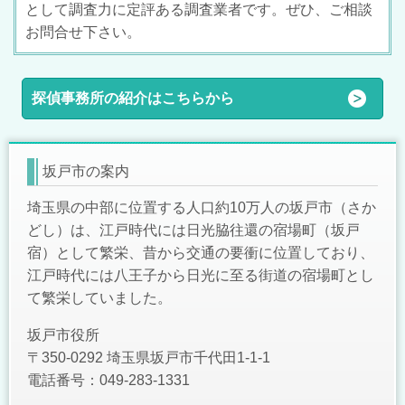
として調査力に定評ある調査業者です。ぜひ、ご相
談
お問合せ下さい。
探偵事務所の紹介はこちらから
坂戸市の案内
埼玉県の中部に位置する人口約10万人の坂戸市（さか
どし）は、江戸時代には日光脇往還の宿場町（坂戸
宿）として繁栄、昔から交通の要衝に位置しており、
江戸時代には八王子から日光に至る街道の宿場町とし
て繁栄していました。
坂戸市役所
〒350-0292 埼玉県坂戸市千代田1-1-1
電話番号：049-283-1331