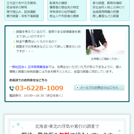
北海道‣東北の浮気や素行の調査で