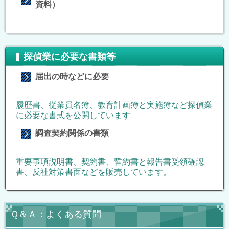
資料）
探偵業に必要な書類等
届出の時などに必要
履歴書、従業員名簿、教育計画簿と実施簿など探偵業
に必要な書式を公開しています
調査契約関係の書類
重要事項説明書、契約書、誓約書と報告書受領確認
書、反社対策書面などを販売しています。
Ｑ＆Ａ：よくある質問