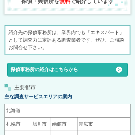
探偵・興信所を
無料
で紹介しています
紹介先の探偵事務所は、業界内でも「エキスパート」
として調査力に定評ある調査業者です。ぜひ、ご相
談
お問合せ下さい。
探偵事務所の紹介はこちらから
主要都市
主な調査サービスエリアの案内
北海道
札幌市
旭川市
函館市
帯広市