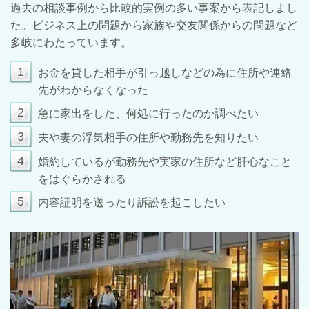
過去の相談事例から比較的実例の多い事案から表記しまし
た。ビジネス上の問題から家族や交友関係からの問題など
多岐にわたっています。
1
お金を貸した相手が引っ越しなどの為に住所や連絡
先がわからなくなった
2
急に家出をした、何処に行ったのか調べたい
3
夫や妻の浮気相手の住所や勤務先を知りたい
4
婚約しているが勤務先や実家の住所など肝心なこと
をはぐらかされる
5
内容証明を送ったり訴訟を起こしたい