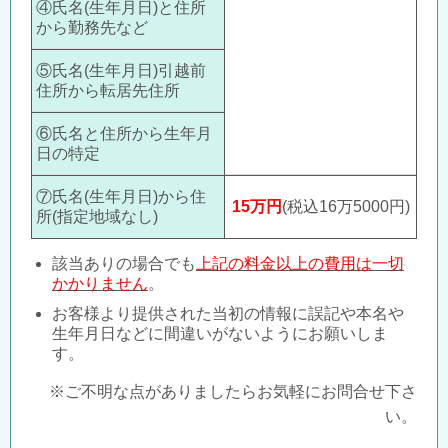
④氏名(生年月日)と住所
から勤務先など
⑤氏名(生年月日)引越前
住所から転居先住所
⑥氏名と住所から生年月
日の特定
⑦氏名(生年月日)から住
15
万円
(税込16万5000円)
所(指定地域なし)
該当ありの場合でも
上記の料金以上の費用は一切
かかりません
。
お客様より提供された当初の情報に誤記や本名や
生年月日などに間違いがないようにお願いしま
す。
※ご不明な点がありましたらお気軽にお問合せ下さ
い。