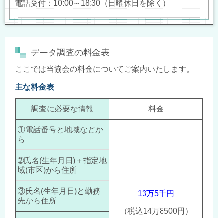
電話受付：10:00～18:30（日曜休日を除く）
データ調査の料金表
ここでは当協会の料金についてご案内いたします。
主な料金表
調査に必要な情報
料金
①電話番号と地域などか
ら
➁氏名(生年月日)＋指定地
域(市区)から住所
③氏名(生年月日)と勤務
13
万5千
円
先から住所
（税込14万8500円）