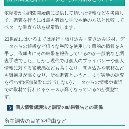
依頼者から調査開始前に提供して頂いた情報などを考慮し
て、調査を行うには最も有効な手段や他の方法と比較して
ベターな調査方法を提案致します。
21世紀にはいるまでは尾行・張り込み・聞き込み取材、デ
ータからの解析など様々な手段を使用して目的の情報を入
手し、依頼者にその結果を報告しているのが一般的なと調
査手法でした。しかし現代では個人のプライバシーや個人
情報に対する警戒感なども高くなり、聞き込みや取材など
も難易度が高くなり、所在調査というと、まず実地の調査
を行わず(探偵業務に該当しない)データからの情報や電話
での取材で行われるケースが高くなっているのが実態で
す。
個人情報保護法と調査の結果報告との関係
所在調査の目的や理由など