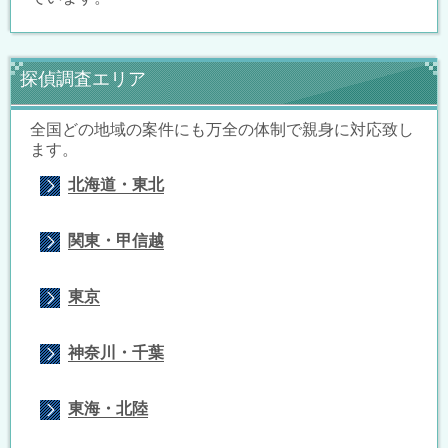
探偵調査エリア
全国どの地域の案件にも万全の体制で親身に対応致し
ます。
北海道・東北
関東・甲信越
東京
神奈川・千葉
東海・北陸