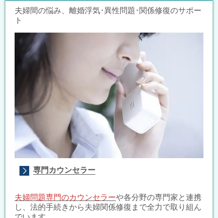
夫婦間の悩み、離婚浮気･異性問題･関係修復のサポー
ト
専門カウンセラー
夫婦問題専門のカウンセラー
や各分野の専門家と連携
し、法的手続きから夫婦関係修復まで全力で取り組ん
でいます。