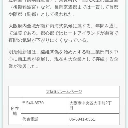
（後期難波宮）など、長岡京遷都までは一貫して首都
や陪都（副都）として扱われた。
大阪府内全域が瀬戸内海式気候に属する。年間を通し
て温暖である。都心部ではヒートアイランドが顕著で
夜間の気温が下がりにくくなっている。
明治維新後は、繊維関係を始めとする軽工業部門を中
心に商工業が発展し、現在も大企業として存続する企
業が勃興した。
大阪府ホームページ
〒540-8570
大阪市中央区大手前2丁
目
所在
地
代表電話
06-6941-0351