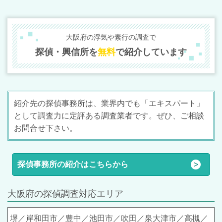
大阪府の浮気や素行の調査で
探偵・興信所を
無料
で紹介しています
紹介先の探偵事務所は、業界内でも「エキスパート」
として調査力に定評ある調査業者です。ぜひ、ご相
談
お問合せ下さい。
探偵事務所の紹介はこちらから
大阪府の探偵調査対応エリア
堺／岸和田市／豊中／池田市／吹田／泉大津市／高槻／