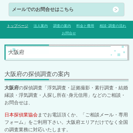
メールでのお問合せはこちら
トップページ
法人案内
調査の案内
料金と費用
相談･調査の流れ
お問合せ
大阪府
大阪府の探偵調査の案内
大阪府
の探偵調査「浮気調査・証拠撮影・素行調査・結婚
縁談・浮気調査・人探し所在･身元信用」などのご相談・
お問合せは、
日本探偵業協会
までお電話頂くか、「ご相談メール・専用
フォーム」をご利用下さい。大阪府エリアだけでなく全国
の調査業務に対応いたします。