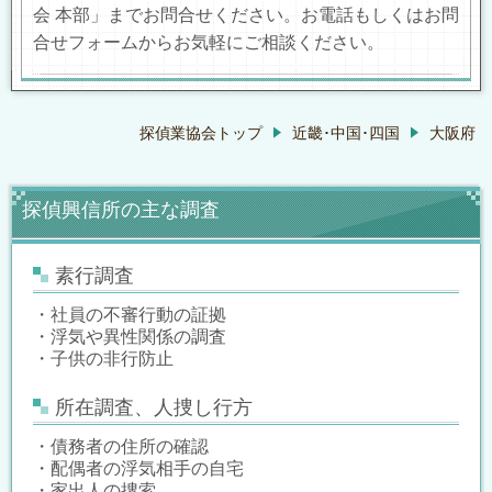
会 本部」までお問合せください。お電話もしくはお問
合せフォームからお気軽にご相談ください。
探偵業協会トップ
近畿･中国･四国
大阪府
探偵興信所の主な調査
素行調査
・社員の不審行動の証拠
・浮気や異性関係の調査
・子供の非行防止
所在調査、人捜し行方
・債務者の住所の確認
・配偶者の浮気相手の自宅
・家出人の捜索